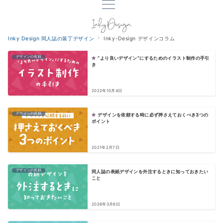
Inky Design 同人誌の装丁デザイン
Inky-Design デザインコラム
デザインの依頼
“より良いデザイン”にするためのイラスト制作の手引
き
2022年10月4日
デザインの依頼
デザインを依頼する時に必ず押さえておくべき3つの
ポイント
2021年2月7日
デザインの依頼
同人誌の表紙デザインを外注するときに知っておきたい
こと
2026年3月6日