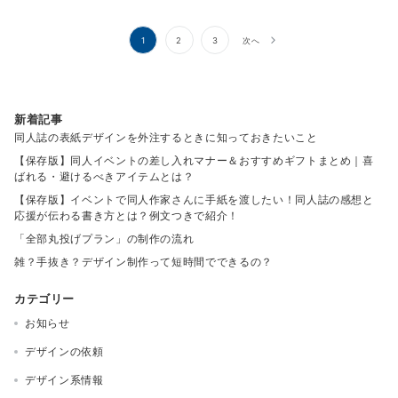
1
2
3
次へ
新着記事
同人誌の表紙デザインを外注するときに知っておきたいこと
【保存版】同人イベントの差し入れマナー＆おすすめギフトまとめ｜喜
ばれる・避けるべきアイテムとは？
【保存版】イベントで同人作家さんに手紙を渡したい！同人誌の感想と
応援が伝わる書き方とは？例文つきで紹介！
「全部丸投げプラン」の制作の流れ
雑？手抜き？デザイン制作って短時間でできるの？
カテゴリー
お知らせ
デザインの依頼
デザイン系情報