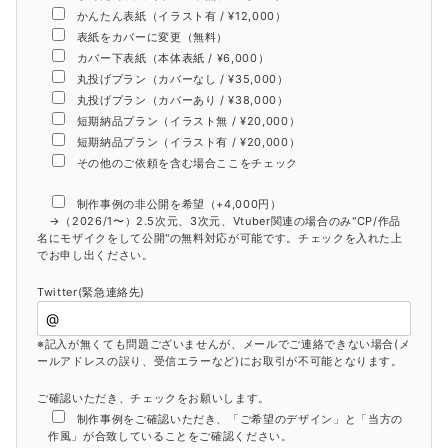
かんたん表紙（イラスト有 / ¥12,000）
表紙をカバーに変更（無料）
カバー下表紙（本体表紙 / ¥6,000）
丸投げプラン（カバーなし / ¥35,000）
丸投げプラン（カバーあり / ¥38,000）
短期納品プラン（イラスト無 / ¥20,000）
短期納品プラン（イラスト有 / ¥20,000）
その他のご依頼を含む場合ここをチェック
制作事例の非公開を希望（+4,000円）
→（2026/1〜）2.5次元、3次元、Vtuber関連の場合のみ"CP/作品
名にモザイクをして公開"の無料対応が可能です。チェックを入れた上
でお申し出ください。
Twitter(緊急連絡先)
※記入が無くても問題ございませんが、メールでご連絡できない場合(メ
ールアドレスの誤り、受信エラーなど)にお取引が不可能となります。
ご確認いただき、チェックをお願いします。
制作事例をご確認いただき、「ご希望のデザイン」と「当方の
作風」が合致していることをご確認ください。